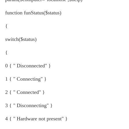
function funStatus($status)
{
switch($status)
{
0 { " Disconnected" }
1 { " Connecting" }
2 { " Connected" }
3 { " Disconnecting" }
4 { " Hardware not present" }